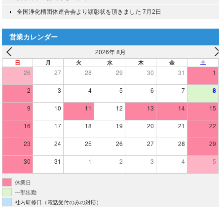
全国浄化槽団体連合会より顕彰状を頂きました
7月2日
営業カレンダー
2026年 8月
日
月
火
水
木
金
土
26
27
28
29
30
31
1
2
3
4
5
6
7
8
9
10
11
12
13
14
15
16
17
18
19
20
21
22
23
24
25
26
27
28
29
30
31
1
2
3
4
5
休業日
一部出勤
社内研修日（電話受付のみの対応）