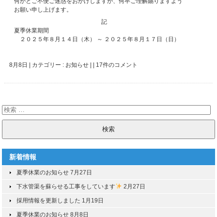
何かとご不便ご迷惑をおかけしますが、何卒ご理解賜りますよう
お願い申し上げます。
記
夏季休業期間
２０２５年８月１４日（木） ～ ２０２５年８月１７日（日）
8月8日
|
カテゴリー :
お知らせ
|
|
17件のコメント
新着情報
夏季休業のお知らせ
7月27日
下水管渠を蘇らせる工事をしています
2月27日
採用情報を更新しました
1月19日
夏季休業のお知らせ
8月8日