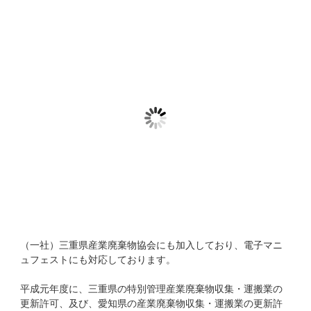
１．４ｔ強力吸引車（モリタエコノス社製）
（一社）三重県産業廃棄物協会にも加入しており、電子マニ
ュフェストにも対応しております。
平成元年度に、三重県の特別管理産業廃棄物収集・運搬業の
更新許可、及び、愛知県の産業廃棄物収集・運搬業の更新許