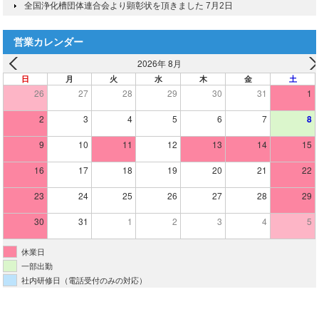
全国浄化槽団体連合会より顕彰状を頂きました
7月2日
営業カレンダー
2026年 8月
日
月
火
水
木
金
土
26
27
28
29
30
31
1
2
3
4
5
6
7
8
9
10
11
12
13
14
15
16
17
18
19
20
21
22
23
24
25
26
27
28
29
30
31
1
2
3
4
5
休業日
一部出勤
社内研修日（電話受付のみの対応）