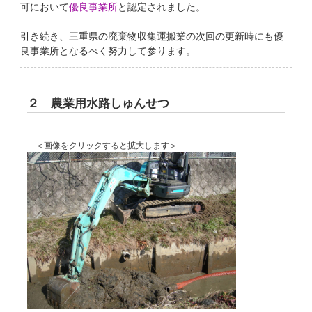
可において
優良事業所
と認定されました。
引き続き、三重県の廃棄物収集運搬業の次回の更新時にも優
良事業所となるべく努力して参ります。
２ 農業用水路しゅんせつ
＜画像をクリックすると拡大します＞