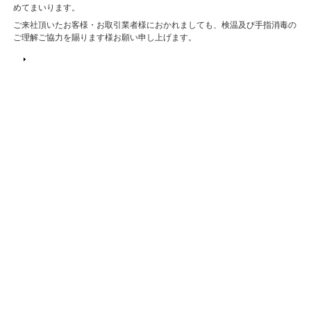
めてまいります。
ご来社頂いたお客様・お取引業者様におかれましても、検温及び手指消毒の
ご理解ご協力を賜ります様お願い申し上げます。