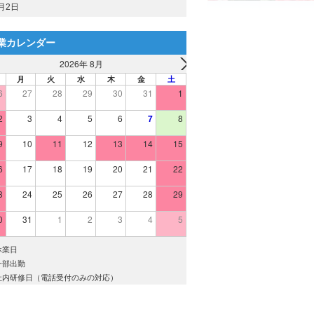
月2日
業カレンダー
2026年 8月
月
火
水
木
金
土
6
27
28
29
30
31
1
2
3
4
5
6
7
8
9
10
11
12
13
14
15
6
17
18
19
20
21
22
3
24
25
26
27
28
29
0
31
1
2
3
4
5
休業日
一部出勤
社内研修日（電話受付のみの対応）