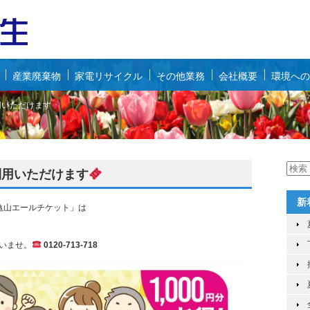
産業廃棄物
家電リサイクル
その他業務
会社概要
環境への
用いただけます
利用いただけます
新
「亀山エールチケット」は
いませ。
0120-713-718