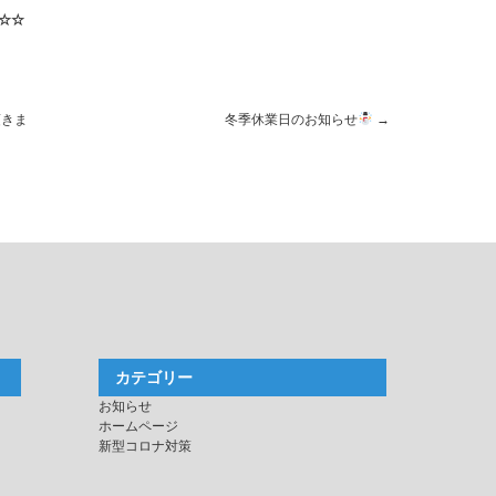
☆☆
頂きま
冬季休業日のお知らせ
→
カテゴリー
お知らせ
ホームページ
新型コロナ対策