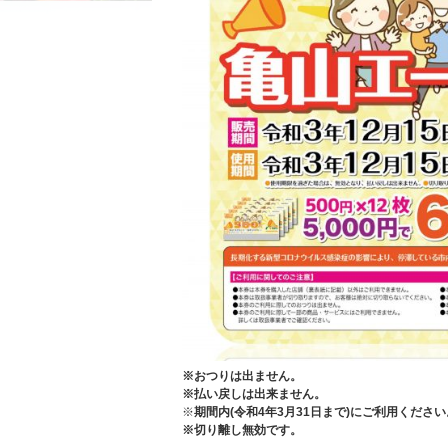
※おつりは出ません。
※払い戻しは出来ません。
※
期間内(令和4年3月31日まで)にご利用ください
※切り離し無効です。